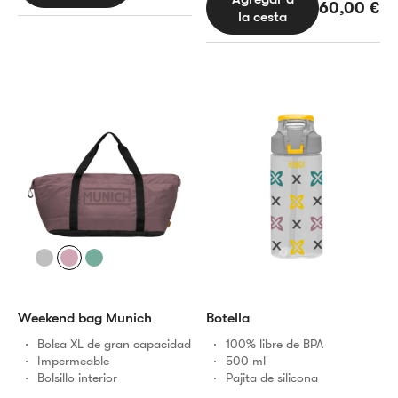
60,00
€
la cesta
Botella
Weekend bag Munich
100% libre de BPA
Bolsa XL de gran capacidad
500 ml
Impermeable
Pajita de silicona
Bolsillo interior