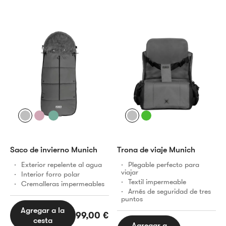
Saco de invierno Munich
Trona de viaje Munich
Exterior repelente al agua
Plegable perfecto para
viajar
Interior forro polar
Textil impermeable
Cremalleras impermeables
Arnés de seguridad de tres
puntos
Agregar a la
99,00
€
cesta
Agregar a