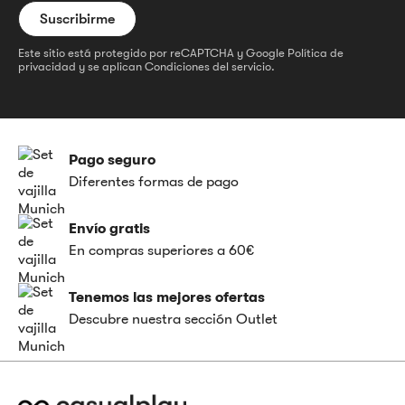
Este sitio está protegido por reCAPTCHA y Google
Política de
privacidad
y se aplican
Condiciones del servicio
.
Pago seguro
Diferentes formas de pago
Envío gratis
En compras superiores a 60€
Tenemos las mejores ofertas
Descubre nuestra sección Outlet