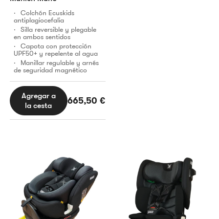
Colchón Ecuskids
antiplagiocefalia
Silla reversible y plegable
en ambos sentidos
Capota con protección
UPF50+ y repelente al agua
Manillar regulable y arnés
de seguridad magnético
Agregar a
665,50
€
la cesta