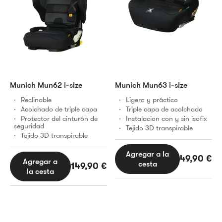
Munich Mun62 i-size
Munich Mun63 i-size
Reclinable
Ligero y práctico
Acolchado de triple capa
Triple capa de acolchado
Protector del cinturón de
Instalacion con y sin isofix
seguridad
Tejido 3D transpirable
Tejido 3D transpirable
Agregar a la
49,90
€
Agregar a
cesta
149,90
€
la cesta