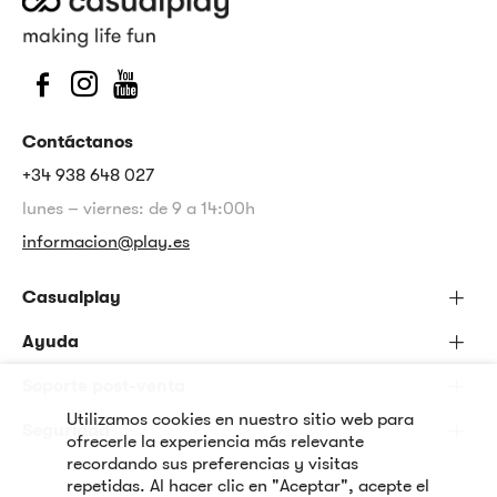
Contáctanos
+34 938 648 027
lunes – viernes: de 9 a 14:00h
informacion@play.es
Casualplay
Ayuda
Soporte post-venta
Utilizamos cookies en nuestro sitio web para
Seguridad
ofrecerle la experiencia más relevante
recordando sus preferencias y visitas
repetidas. Al hacer clic en "Aceptar", acepte el