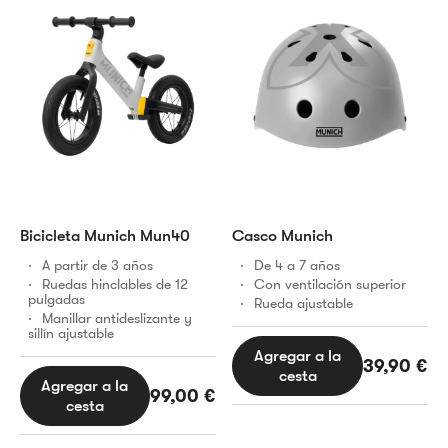
Bicicleta Munich Mun40
Casco Munich
A partir de 3 años
De 4 a 7 años
Ruedas hinclables de 12
Con ventilación superior
pulgadas
Rueda ajustable
Manillar antideslizante y
sillín ajustable
Agregar a la
39,90
€
cesta
Agregar a la
99,00
€
cesta