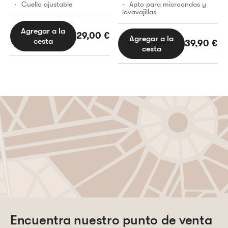
Cuello ajustable
Apto para microondas y
lavavajillas
Agregar a la
29,00
€
Agregar a la
cesta
39,90
€
cesta
Encuentra nuestro punto de venta