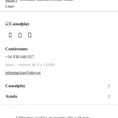
Contáctanos
+34 938 648 027
lunes – viernes: de 9 a 14:00h
informacion@play.es
Casualplay
Ayuda
Soporte post-venta
Seguridad
Utilizamos cookies en nuestro sitio web para