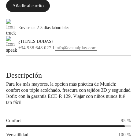
Añadir al carrito
Envíos en 2-3 días laborables
¿TIENES DUDAS?
I
+34 938 648 027
info@casualplay.com
Descripción
Para los más mayores, la opcion más práctica de Munich:
confort con triple acolchado, frescura con tejidos 3D y seguridad
Isofix con la garantía ECE-R 129. Viajar con niños nunca fué
tan fácil.
Confort
95 %
Versatilidad
100 %