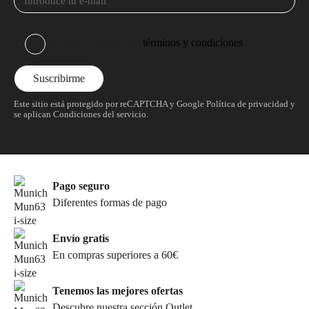
He leído y acepto los
términos y condiciones
Este sitio está protegido por reCAPTCHA y Google
Política de privacidad
y
se aplican
Condiciones del servicio
.
Pago seguro
Diferentes formas de pago
Envío gratis
En compras superiores a 60€
Tenemos las mejores ofertas
Descubre nuestra sección Outlet