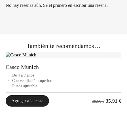
No hay reseñas aún. Sé el primero en escribir una reseña.
También te recomendamos…
Casco Munich
De 4 a 7 años
Con ventilación superior
Rueda ajustable
35,91
€
Agregar a la cesta
39,90
€