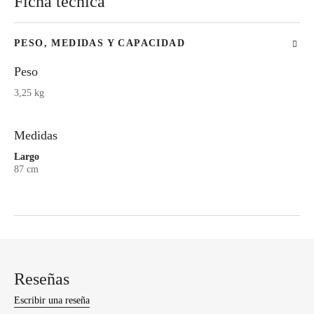
Ficha técnica
PESO, MEDIDAS Y CAPACIDAD
Peso
3,25 kg
Medidas
Largo
87 cm
Reseñas
Escribir una reseña