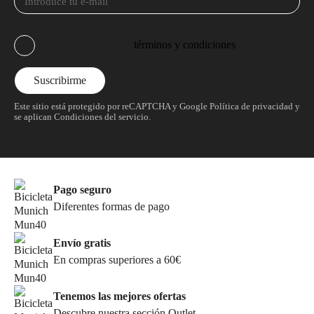
He leído y acepto los
términos y condiciones
Este sitio está protegido por reCAPTCHA y Google
Política de privacidad
y
se aplican
Condiciones del servicio
.
Pago seguro
Diferentes formas de pago
Envío gratis
En compras superiores a 60€
Tenemos las mejores ofertas
Descubre nuestra sección Outlet