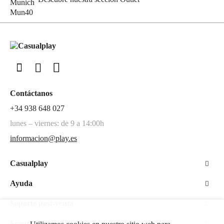
Contáctanos
+34 938 648 027
lunes – viernes: de 9 a 14:00h
informacion@play.es
Casualplay
Ayuda
Soporte post-venta
Seguridad