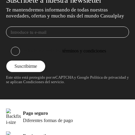
Suscríbete a nuestra newsletter
Te mantendremos informando de todas nuestras
novedades, ofertas y mucho más del mundo Casualplay
He leído y acepto los
términos y condiciones
Este sitio está protegido por reCAPTCHA y Google
Política de privacidad
y
se aplican
Condiciones del servicio
.
Pago seguro
Diferentes formas de pago