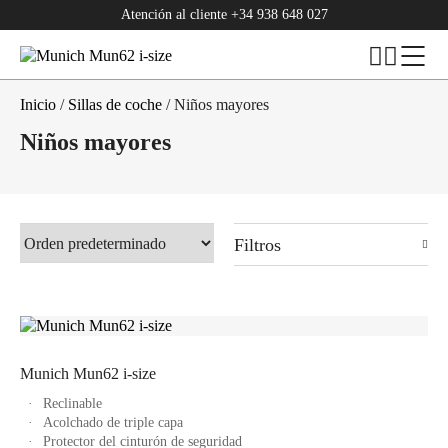
Atención al cliente
+34 938 648 027
Inicio
/
Sillas de coche
/ Niños mayores
Niños mayores
Filtros
Munich Mun62 i-size
Reclinable
Acolchado de triple capa
Protector del cinturón de seguridad