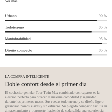
Ver más
Urbano
90 %
Todoterreno
85 %
Maniobrabilidad
95 %
Diseño compacto
85 %
LA COMPRA INTELIGENTE
Doble confort desde el primer día
El cochecito gemelar Tour Twin Max combinado con capazos es la
elección perfecta para ofrecer la máxima comodidad y seguridad
durante los primeros meses. Sus ruedas todoterreno y su diseño ligero,
garantizan paseos suaves y sin esfuerzo. Su plegado compacto facilita su
almacenamiento y transporte, haciendo de cada salida una experiencia