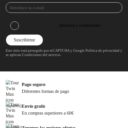
He leído y acepto los
términos y condiciones
Este sitio está protegido por reCAPTCHA y Google
Política de privacidad
y
se aplican
Condiciones del servicio
.
Pago seguro
Diferentes formas de pago
Envío gratis
En compras superiores a 60€
Tenemos las mejores ofertas