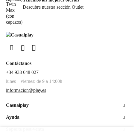
Descubre nuestra sección Outlet
Contáctanos
+34 938 648 027
lunes – viernes: de 9 a 14:00h
informacion@play.es
Casualplay
Ayuda
Soporte post-venta