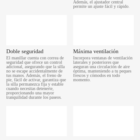
Además, el ajustador central
permite un ajuste fácil y rápido.
Doble seguridad
Máxima ventilación
El manillar cuenta con correa de
Incorpora ventanas de ventilación
seguridad que ofrece un control
laterales y posteriores que
adicional, asegurando que la silla
aseguran una circulación de aire
no se escape accidentalmente de
óptima, manteniendo a tu peques
tus manos. Además, el freno de
frescos y cómodos en todo
pie, fácil de activar, garantiza que
momento.
la silla permanezca fija y estable
cuando necesitas detenerte,
proporcionando una mayor
tranquilidad durante los paseos.