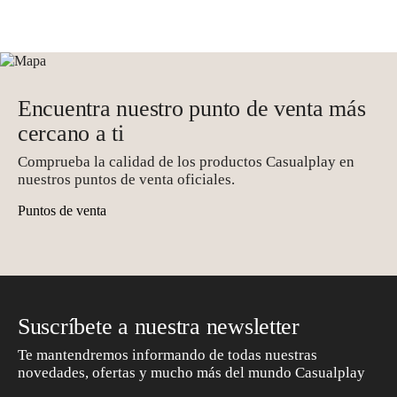
original
actual
era:
es:
59,00 €.
31,90 €.
Encuentra nuestro punto de venta más
cercano a ti
Comprueba la calidad de los productos Casualplay en
nuestros puntos de venta oficiales.
Puntos de venta
Suscríbete a nuestra newsletter
Te mantendremos informando de todas nuestras
novedades, ofertas y mucho más del mundo Casualplay