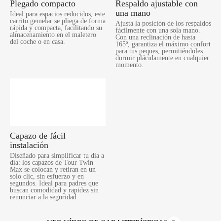
Plegado compacto
Respaldo ajustable con
una mano
Ideal para espacios reducidos, este
carrito gemelar se pliega de forma
Ajusta la posición de los respaldos
rápida y compacta, facilitando su
fácilmente con una sola mano.
almacenamiento en el maletero
Con una reclinación de hasta
del coche o en casa.
165º, garantiza el máximo confort
para tus peques, permitiéndoles
dormir plácidamente en cualquier
momento.
Capazo de fácil
instalación
Diseñado para simplificar tu día a
día: los capazos de Tour Twin
Max se colocan y retiran en un
solo clic, sin esfuerzo y en
segundos. Ideal para padres que
buscan comodidad y rapidez sin
renunciar a la seguridad.