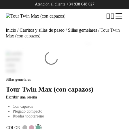
Atención al cliente
+34 938 648 027
Inicio
/
Carritos y sillas de paseo
/
Sillas gemelares
/ Tour Twin
Max (con capazos)
Sillas gemelares
Tour Twin Max (con capazos)
Escribir una reseña
Con capazos
Plegado compacto
Ruedas todoterreno
COLOR