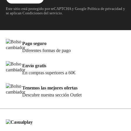
Este sitio está protegido por reCAPTCHA y Google
Política de privacidad
y
se aplican
Condiciones del servicio
.
Pago seguro
Diferentes formas de pago
Envío gratis
En compras superiores a 60€
Tenemos las mejores ofertas
Descubre nuestra sección Outlet