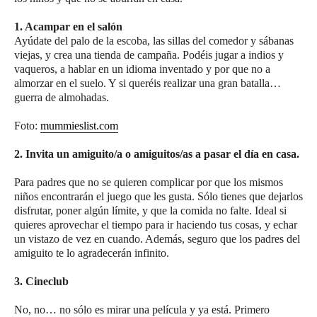
1. Acampar en el salón
Ayúdate del palo de la escoba, las sillas del comedor y sábanas
viejas, y crea una tienda de campaña. Podéis jugar a indios y
vaqueros, a hablar en un idioma inventado y por que no a
almorzar en el suelo. Y si queréis realizar una gran batalla…
guerra de almohadas.
Foto:
mummieslist.com
2. Invita un amiguito/a o amiguitos/as a pasar el día en casa.
Para padres que no se quieren complicar por que los mismos
niños encontrarán el juego que les gusta. Sólo tienes que dejarlos
disfrutar, poner algún límite, y que la comida no falte. Ideal si
quieres aprovechar el tiempo para ir haciendo tus cosas, y echar
un vistazo de vez en cuando. Además, seguro que los padres del
amiguito te lo agradecerán infinito.
3. Cineclub
No, no… no sólo es mirar una película y ya está. Primero