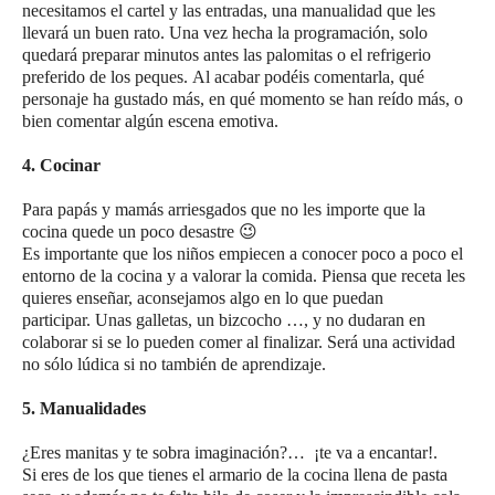
necesitamos el cartel y las entradas, una manualidad que les
llevará un buen rato. Una vez hecha la programación, solo
quedará preparar minutos antes las palomitas o el refrigerio
preferido de los peques. Al acabar podéis comentarla, qué
personaje ha gustado más, en qué momento se han reído más, o
bien comentar algún escena emotiva.
4. Cocinar
Para papás y mamás arriesgados que no les importe que la
cocina quede un poco desastre 😉
Es importante que los niños empiecen a conocer poco a poco el
entorno de la cocina y a valorar la comida. Piensa que receta les
quieres enseñar, aconsejamos algo en lo que puedan
participar. Unas galletas, un bizcocho …, y no dudaran en
colaborar si se lo pueden comer al finalizar. Será una actividad
no sólo lúdica si no también de aprendizaje.
5. Manualidades
¿Eres manitas y te sobra imaginación?… ¡te va a encantar!.
Si eres de los que tienes el armario de la cocina llena de pasta