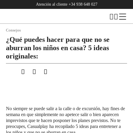
Atención al cliente
+34 938 648 027
Consejos
¿Qué puedes hacer para que no se
aburran los niños en casa? 5 ideas
originales:
No siempre se puede salir a la calle o de excursión, hay fines de
semana en que simplemente no apetece salir o bien aparecen
imprevistos que te hacen posponer los planes previstos. No te
preocupes, Casualplay ha recopilado 5 ideas para entretener a
los niños y que no se aburran en casa.