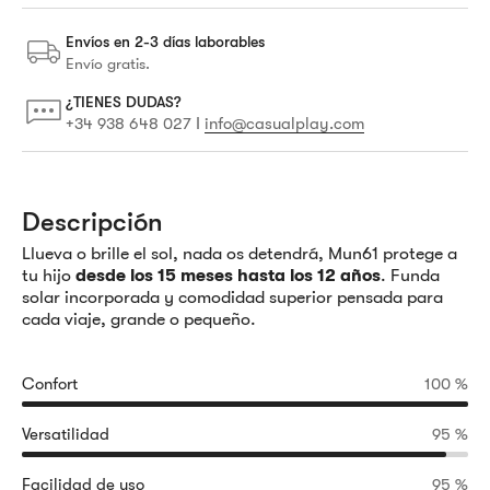
Envíos en 2-3 días laborables
Envío gratis.
¿TIENES DUDAS?
I
+34 938 648 027
info@casualplay.com
Descripción
Llueva o brille el sol, nada os detendrá, Mun61 protege a
tu hijo
desde los 15 meses hasta los 12 años
. Funda
solar incorporada y comodidad superior pensada para
cada viaje, grande o pequeño.
Confort
100 %
Versatilidad
95 %
Facilidad de uso
95 %