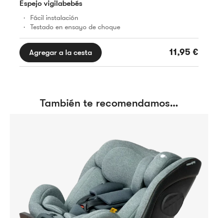
Espejo vigilabebés
Fácil instalación
Testado en ensayo de choque
11,95
€
Agregar a la cesta
También te recomendamos…