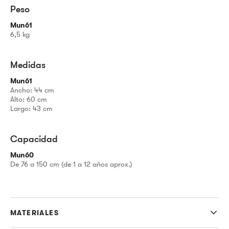
Peso
Mun61
6,5 kg
Medidas
Mun61
Ancho: 44 cm
Alto: 60 cm
Largo: 43 cm
Capacidad
Mun60
De 76 a 150 cm (de 1 a 12 años aprox.)
MATERIALES