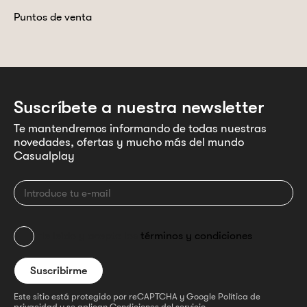
Puntos de venta
Suscríbete a nuestra newsletter
Te mantendremos informando de todas nuestras
novedades, ofertas y mucho más del mundo
Casualplay
He leído y acepto los
términos y condiciones
Este sitio está protegido por reCAPTCHA y Google
Política de
privacidad
y se aplican
Condiciones del servicio
.