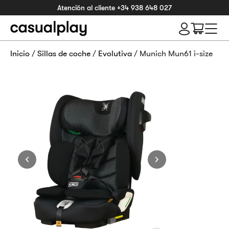
Atención al cliente
+34 938 648 027
Inicio
/
Sillas de coche
/
Evolutiva
/ Munich Mun61 i-size