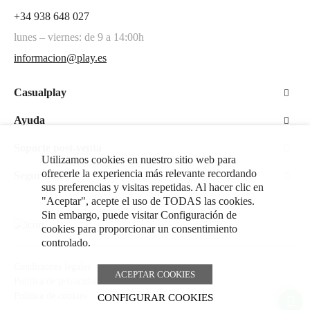
+34 938 648 027
lunes – viernes: de 9 a 14:00h
informacion@play.es
Casualplay
Ayuda
Soporte post-venta
Utilizamos cookies en nuestro sitio web para
ofrecerle la experiencia más relevante recordando
Seguridad
sus preferencias y visitas repetidas. Al hacer clic en
"Aceptar", acepte el uso de TODAS las cookies.
Sin embargo, puede visitar Configuración de
cookies para proporcionar un consentimiento
controlado.
Condiciones legales
ACEPTAR COOKIES
Política de privacidad
Política de cookies
CONFIGURAR COOKIES