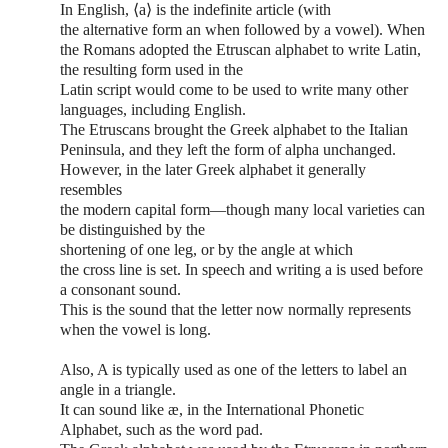
In English, ⟨a⟩ is the indefinite article (with
the alternative form an when followed by a vowel). When
the Romans adopted the Etruscan alphabet to write Latin,
the resulting form used in the
Latin script would come to be used to write many other
languages, including English.
The Etruscans brought the Greek alphabet to the Italian
Peninsula, and they left the form of alpha unchanged.
However, in the later Greek alphabet it generally
resembles
the modern capital form—though many local varieties can
be distinguished by the
shortening of one leg, or by the angle at which
the cross line is set. In speech and writing a is used before
a consonant sound.
This is the sound that the letter now normally represents
when the vowel is long.
Also, A is typically used as one of the letters to label an
angle in a triangle.
It can sound like æ, in the International Phonetic
Alphabet, such as the word pad.