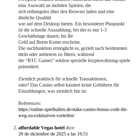
eine Auswahl an mobilen Spielen, die
sich reibungslos über den Browser laden und eine
ähnliche Qualität
wie auf dem Desktop bieten. Ein besonderer Pluspunkt
ist die schnelle Auszahlung, bei der es nur 1-3
Geschäftstage dauert, bis Ihr
Geld auf Ihrem Konto erscheint.
Die suchfunktion ermöglicht es, gezielt nach bestimmten
titeln oder anbietern zu filtern, während
die “BTC Games” sektion spezielle kryptowährung-spiele
präsentiert.
Ziemlich praktisch für schnelle Transaktionen,
oder? Das Casino selbst kassiert keine Gebühren für
Einzahlungen, was ziemlich fair ist.
References:
https://online-spielhallen.de/stake-casino-bonus-code-ihr-
weg-zu-exklusiven-vorteilen/
affordable Vegas hotel
dice:
26 de diciembre de 2025 a las 16:51