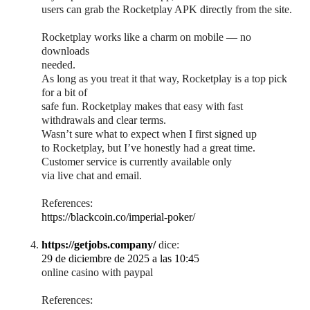
users can grab the Rocketplay APK directly from the site.
Rocketplay works like a charm on mobile — no
downloads
needed.
As long as you treat it that way, Rocketplay is a top pick
for a bit of
safe fun. Rocketplay makes that easy with fast
withdrawals and clear terms.
Wasn’t sure what to expect when I first signed up
to Rocketplay, but I’ve honestly had a great time.
Customer service is currently available only
via live chat and email.
References:
https://blackcoin.co/imperial-poker/
https://getjobs.company/
dice:
29 de diciembre de 2025 a las 10:45
online casino with paypal
References: