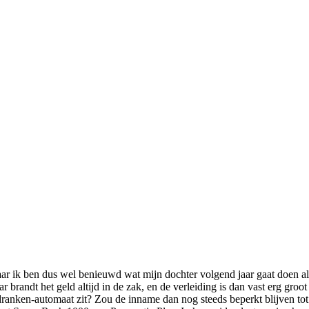
aar ik ben dus wel benieuwd wat mijn dochter volgend jaar gaat doen al
r brandt het geld altijd in de zak, en de verleiding is dan vast erg groo
sdranken-automaat zit? Zou de inname dan nog steeds beperkt blijven tot 