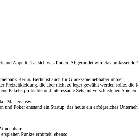
ack und Appetit lässt sich was finden. Abgerundet wird das umfassende
pielbank Berlin. Berlin ist auch für Glücksspielliebhaber immer
ter Freizeitkleidung, die aber nicht zu leger gewählt werden sollte, die
ne Pakete, profitable und interessante Sets mit verschiedenen Spielen 
ker Masters usw.
en und Poker entstand ein Startup, das heute ein erfolgreiches Unterne
 Atmosphäre.
rspielten Punkte ermittelt, ebenso