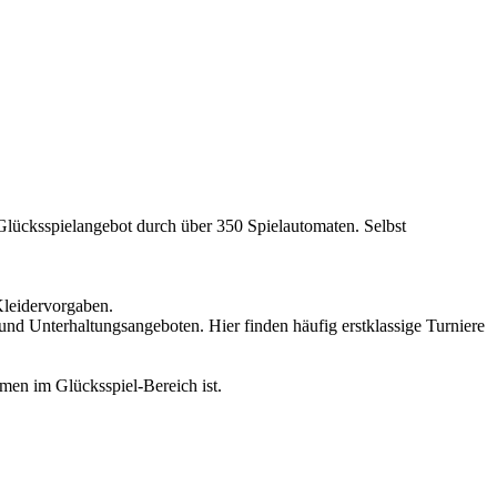
 Glücksspielangebot durch über 350 Spielautomaten. Selbst
 Kleidervorgaben.
und Unterhaltungsangeboten. Hier finden häufig erstklassige Turniere
hmen im Glücksspiel-Bereich ist.