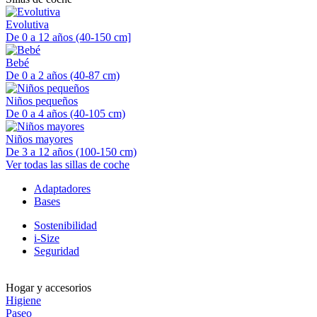
Evolutiva
De 0 a 12 años (40-150 cm]
Bebé
De 0 a 2 años (40-87 cm)
Niños pequeños
De 0 a 4 años (40-105 cm)
Niños mayores
De 3 a 12 años (100-150 cm)
Ver todas las sillas de coche
Adaptadores
Bases
Sostenibilidad
i-Size
Seguridad
Hogar y accesorios
Higiene
Paseo