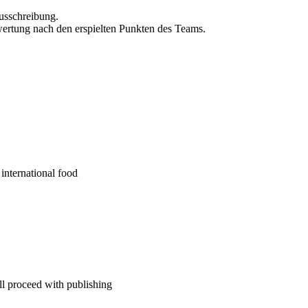
Ausschreibung.
rtung nach den erspielten Punkten des Teams.
international food
ll proceed with publishing