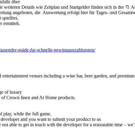
nfalls über
e weiteren Details wie Zeitplan und Startgelder finden sich in der 📁 
ung angeboten, die Auswertung erfolgt hier für Tages- und Gesamtwe
spielfrei,
 ermittelt.
mfassender-guide-fur-schnelle-gewinnauszahlungen/
entertainment venues including a wine bar, beer garden, and premium 
nge of luxury
ge of Crown linen and At Home products.
f play, while the full game,
re developer and you want to submit your product to us
not able to get in touch with the developer for a reasonable time – we’