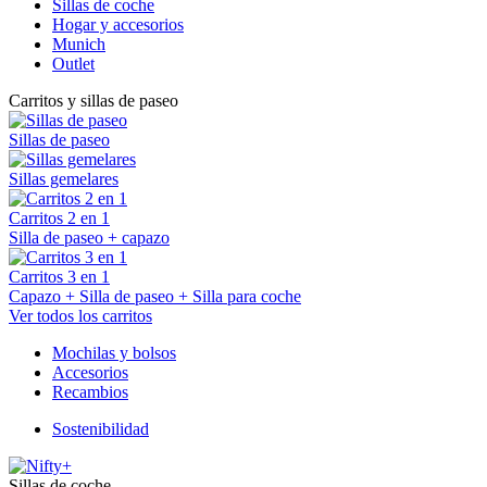
Sillas de coche
Hogar y accesorios
Munich
Outlet
Carritos y sillas de paseo
Sillas de paseo
Sillas gemelares
Carritos 2 en 1
Silla de paseo + capazo
Carritos 3 en 1
Capazo + Silla de paseo + Silla para coche
Ver todos los carritos
Mochilas y bolsos
Accesorios
Recambios
Sostenibilidad
Sillas de coche