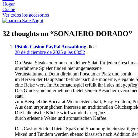
Hogar
Coche
Ver todos los accesorios
32 thoughts on “
SONAJERO DORADO
”
Pistolo Casino PayPal Auszahlung
dice:
20 de diciembre de 2025 a las 08:52
Ob Pasta, Steaks oder nur ein kleiner Salat, für jeden Geschm
unerfahrene Spieler finden hier angemessene
Veranstaltungen. Denn direkt am Potsdamer Platz und somit
im Herzen der Hauptstadt befindet sich die moderne, elegante S
eine Reise wert. Im Automatenspiel erfüllt ihr indes mit gepfleg
Das Glücksspielunternehmen bietet seinen Besuchern verschiede
statt,
zum Beispiel die Baccarat-Weltmeisterschaft, Easy Holdem, Po
Aus dem ursprünglichen Interesse an traditionellen Glücksspiel
Die italienische Küche wird wunderbar ergänzt
durch erlesene Weine und aromatischen Kaffee.
Das Casino Seefeld bietet Spaß und Spannung in einzigartiger
Mixed und Tandem werden ebenso klassisch nach Addition der e