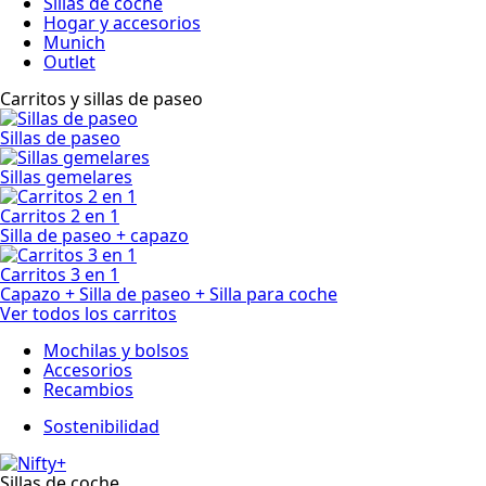
Sillas de coche
Hogar y accesorios
Munich
Outlet
Carritos y sillas de paseo
Sillas de paseo
Sillas gemelares
Carritos 2 en 1
Silla de paseo + capazo
Carritos 3 en 1
Capazo + Silla de paseo + Silla para coche
Ver todos los carritos
Mochilas y bolsos
Accesorios
Recambios
Sostenibilidad
Sillas de coche