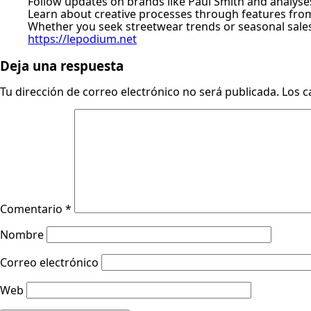
Follow updates on brands like Paul Smith and analyses
Learn about creative processes through features fr
Whether you seek streetwear trends or seasonal sales, 
https://lepodium.net
Deja una respuesta
Tu dirección de correo electrónico no será publicada.
Los c
Comentario
*
Nombre
Correo electrónico
Web