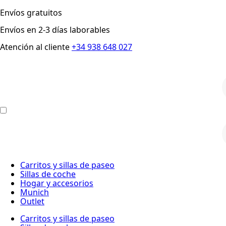
Envíos gratuitos
Envíos en 2-3 días laborables
Atención al cliente
+34 938 648 027
p
p
Carritos y sillas de paseo
Sillas de coche
Hogar y accesorios
Munich
Outlet
Carritos y sillas de paseo