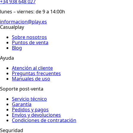
+34 938 648 027
lunes – viernes: de 9 a 14:00h
informacion@play.es
Casualplay
Sobre nosotros
Puntos de venta
Blog
Ayuda
Atención al cliente
Preguntas frecuentes
Manuales de uso
Soporte post-venta
Servicio técnico
Garantía
Pedidos y pagos
Envíos y devoluciones
Condiciones de contratación
Seguridad