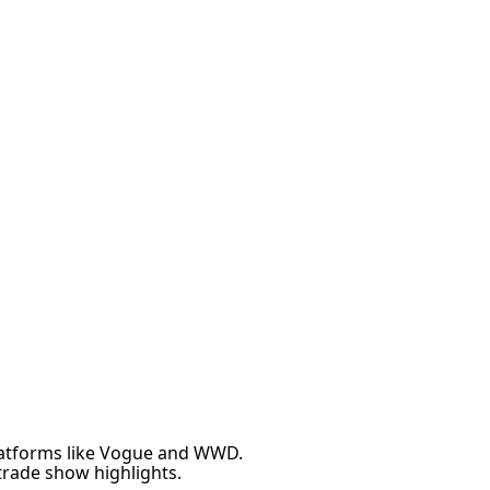
latforms like Vogue and WWD.
trade show highlights.