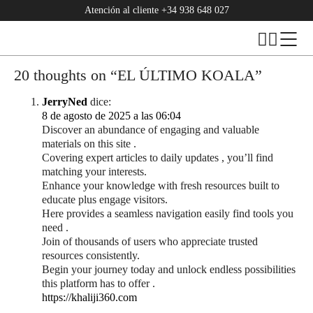
Atención al cliente
+34 938 648 027
20 thoughts on “
EL ÚLTIMO KOALA
”
JerryNed
dice:
8 de agosto de 2025 a las 06:04
Discover an abundance of engaging and valuable
materials on this site .
Covering expert articles to daily updates , you’ll find
matching your interests.
Enhance your knowledge with fresh resources built to
educate plus engage visitors.
Here provides a seamless navigation easily find tools you
need .
Join of thousands of users who appreciate trusted
resources consistently.
Begin your journey today and unlock endless possibilities
this platform has to offer .
https://khaliji360.com