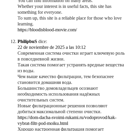
You can find information on many areas.
Whether your interest is in useful facts, this site has
something for everyone.
To sum up, this site is a reliable place for those who love
learning.
https://bloodisblood-movie.com/
PhilipbuS
dice:
22 de noviembre de 2025 a las 10:12
Современная система очистки играет ключевую роль
в повседневной жизни.
Такая система помогает устранять вредные вещества
из воды.
Чем выше качество фильтрации, тем безопаснее
становится домашняя вода.
Большинство домовладельцев осознают
необходимость использования надёжных
очистительных систем.
Новые фильтрационные решения позволяют
добиться максимальной степени очистки.
https://dom-dacha-svoimi-rukami.ru/vodoprovod/kak-
vybrat-filtr-pod-moiku.html
Хорошо настроенная фильтрация помогает