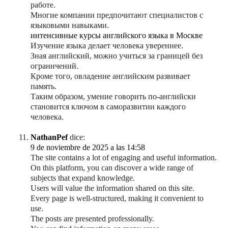
работе.
Многие компании предпочитают специалистов с
языковыми навыками.
интенсивные курсы английского языка в Москве
Изучение языка делает человека увереннее.
Зная английский, можно учиться за границей без
ограничений.
Кроме того, овладение английским развивает
память.
Таким образом, умение говорить по-английски
становится ключом в саморазвитии каждого
человека.
NathanPef
dice:
9 de noviembre de 2025 a las 14:58
The site contains a lot of engaging and useful information.
On this platform, you can discover a wide range of
subjects that expand knowledge.
Users will value the information shared on this site.
Every page is well-structured, making it convenient to
use.
The posts are presented professionally.