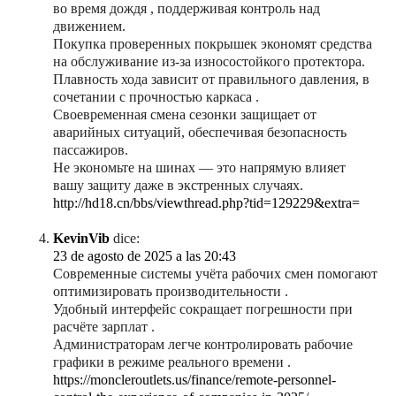
во время дождя , поддерживая контроль над
движением.
Покупка проверенных покрышек экономят средства
на обслуживание из-за износостойкого протектора.
Плавность хода зависит от правильного давления, в
сочетании с прочностью каркаса .
Своевременная смена сезонки защищает от
аварийных ситуаций, обеспечивая безопасность
пассажиров.
Не экономьте на шинах — это напрямую влияет
вашу защиту даже в экстренных случаях.
http://hd18.cn/bbs/viewthread.php?tid=129229&extra=
KevinVib
dice:
23 de agosto de 2025 a las 20:43
Современные системы учёта рабочих смен помогают
оптимизировать производительности .
Удобный интерфейс сокращает погрешности при
расчёте зарплат .
Администраторам легче контролировать рабочие
графики в режиме реального времени .
https://moncleroutlets.us/finance/remote-personnel-