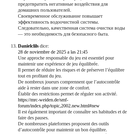
предотвратить негативные воздействия для
домашних пользователей.
Своевременное обслуживание повышает
эффективность водоочистной системы.
Следовательно, качественная система очистки воды
— это необходимость для безопасного быта.
Danielclils
dice:
28 de noviembre de 2025 a las 21:45
Une approche responsable du jeu est essentiel pour
maintenir une expérience de jeu équilibrée.
Il permet de réduire les risques et de préserver l’équilibre
tout en profitant du jeu.
De nombreux joueurs comprennent que l’autocontrôle
aide à rester dans une zone de confort.
Établir des restrictions permet de réguler son activité.
https://mrc-weiden.de/smf-
forum/index.php/topic,2002.new.html#new
Il est également important de connaître ses habitudes et de
faire des pauses.
De nombreuses plateformes proposent des outils
d’autocontrôle pour maintenir un bon équilibre.