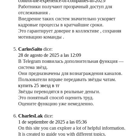
control-the-experience-of-companies-in-2025/
Работники получают прозрачный доступ для
отслеживания .
Внедрение таких систем значительно ускоряет
кадровые процессы в кратчайшие сроки.
Это гарантирует доверие в коллективе , сохраняя
мотивацию команды .
CarlosSaito
dice:
28 de agosto de 2025 a las 12:09
В Telegram появилась дополнительная функция —
система звёзд.
Они предназначены для вознаграждения каналов.
Пользователи вправе передавать звёзды чатам.
купить 25 звезд в тг
Звёзды переводятся в реальные деньги.
Это понятный способ оценить труд.
Оцените функцию уже немедленно.
CharlesLak
dice:
1 de septiembre de 2025 a las 05:36
On this site you can explore a lot of helpful information.
It is created to guide you with different topics.