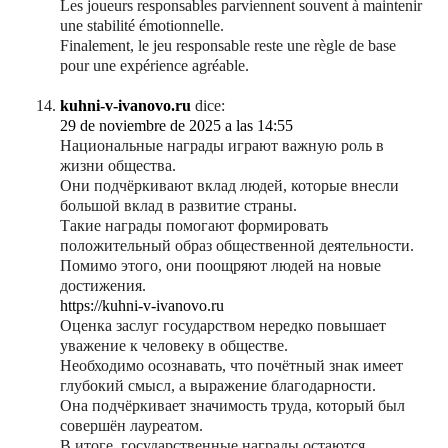
Les joueurs responsables parviennent souvent à maintenir
une stabilité émotionnelle.
Finalement, le jeu responsable reste une règle de base
pour une expérience agréable.
kuhni-v-ivanovo.ru
dice:
29 de noviembre de 2025 a las 14:55
Национальные награды играют важную роль в
жизни общества.
Они подчёркивают вклад людей, которые внесли
большой вклад в развитие страны.
Такие награды помогают формировать
положительный образ общественной деятельности.
Помимо этого, они поощряют людей на новые
достижения.
https://kuhni-v-ivanovo.ru
Оценка заслуг государством нередко повышает
уважение к человеку в обществе.
Необходимо осознавать, что почётный знак имеет
глубокий смысл, а выражение благодарности.
Она подчёркивает значимость труда, который был
совершён лауреатом.
В итоге, государственные награды остаются