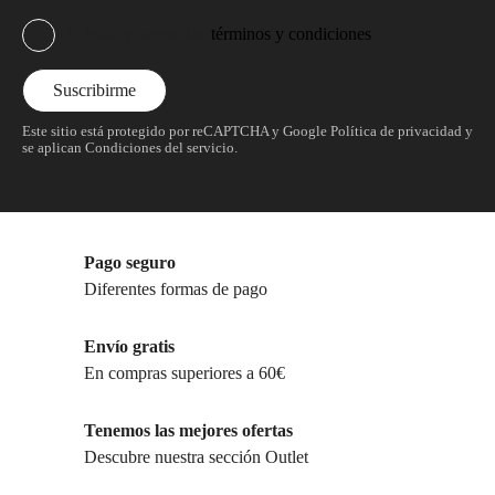
He leído y acepto los
términos y condiciones
Este sitio está protegido por reCAPTCHA y Google
Política de privacidad
y
se aplican
Condiciones del servicio
.
Pago seguro
Diferentes formas de pago
Envío gratis
En compras superiores a 60€
Tenemos las mejores ofertas
Descubre nuestra sección Outlet