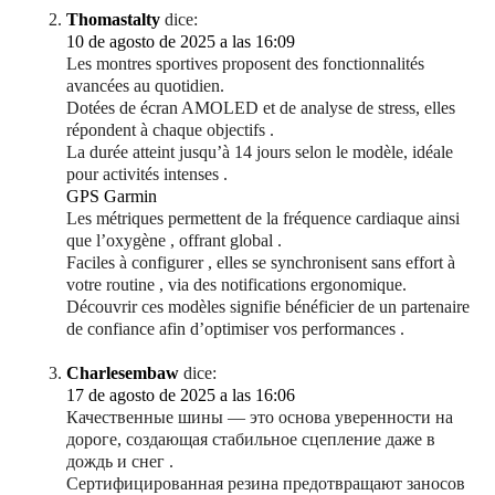
Thomastalty
dice:
10 de agosto de 2025 a las 16:09
Les montres sportives proposent des fonctionnalités
avancées au quotidien.
Dotées de écran AMOLED et de analyse de stress, elles
répondent à chaque objectifs .
La durée atteint jusqu’à 14 jours selon le modèle, idéale
pour activités intenses .
GPS Garmin
Les métriques permettent de la fréquence cardiaque ainsi
que l’oxygène , offrant global .
Faciles à configurer , elles se synchronisent sans effort à
votre routine , via des notifications ergonomique.
Découvrir ces modèles signifie bénéficier de un partenaire
de confiance afin d’optimiser vos performances .
Charlesembaw
dice:
17 de agosto de 2025 a las 16:06
Качественные шины — это основа уверенности на
дороге, создающая стабильное сцепление даже в
дождь и снег .
Сертифицированная резина предотвращают заносов