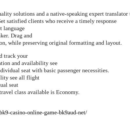
ality solutions and a native-speaking expert translator
et satisfied clients who receive a timely response
rt language
aker. Drag and
on, while preserving original formatting and layout.
d track your
tion and availability see
ndividual seat with basic passenger necessities.
ity see all flight
dual seat
travel class available is Economy.
f-bk9-casino-online-game-bk9aud-net/