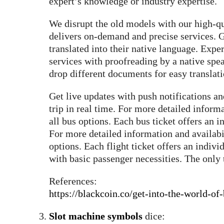
expert’s knowledge or industry expertise.
We disrupt the old models with our high-qu
delivers on-demand and precise services. G
translated into their native language. Expe
services with proofreading by a native spe
drop different documents for easy translati
Get live updates with push notifications an
trip in real time. For more detailed informa
all bus options. Each bus ticket offers an i
For more detailed information and availabil
options. Each flight ticket offers an indivi
with basic passenger necessities. The only 
References:
https://blackcoin.co/get-into-the-world-o
Slot machine symbols
dice: