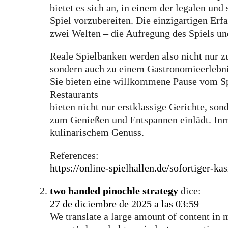
bietet es sich an, in einem der legalen und
Spiel vorzubereiten. Die einzigartigen Erf
zwei Welten – die Aufregung des Spiels un
Reale Spielbanken werden also nicht nur z
sondern auch zu einem Gastronomieerlebni
Sie bieten eine willkommene Pause vom Spi
Restaurants
bieten nicht nur erstklassige Gerichte, so
zum Genießen und Entspannen einlädt. Inmi
kulinarischem Genuss.
References:
https://online-spielhallen.de/sofortiger-ka
two handed pinochle strategy
dice:
27 de diciembre de 2025 a las 03:59
We translate a large amount of content in m