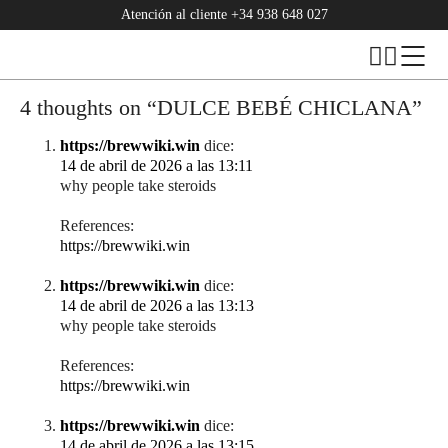
Atención al cliente
+34 938 648 027
4 thoughts on “
DULCE BEBÉ CHICLANA
”
https://brewwiki.win
dice:
14 de abril de 2026 a las 13:11
why people take steroids
References:
https://brewwiki.win
https://brewwiki.win
dice:
14 de abril de 2026 a las 13:13
why people take steroids
References:
https://brewwiki.win
https://brewwiki.win
dice:
14 de abril de 2026 a las 13:15