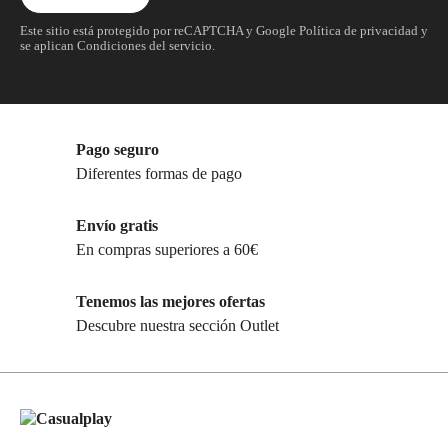
Este sitio está protegido por reCAPTCHA y Google
Política de privacidad
y
se aplican
Condiciones del servicio
.
Pago seguro
Diferentes formas de pago
Envío gratis
En compras superiores a 60€
Tenemos las mejores ofertas
Descubre nuestra sección Outlet