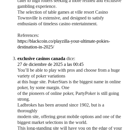
cater to high rollers seeking a more refined and exclusive
gambling experience.
The selection of table games at ville resort Casino
Townsville is extensive, and designed to satisfy
enthusiasts of timeless casino entertainment.
References:
https://blackcoin.co/playzilla-your-ultimate-pokies-
destination-in-2025/
exclusive casinos canada
dice:
27 de diciembre de 2025 a las 00:45
You’ll be able to play with pros and choose from a huge
variety of poker variations
at this huge site. PokerStars is the biggest name in online
poker, by some margin. One
of the pioneers of online poker, PartyPoker is still going
strong.
Ladbrokes has been around since 1902, but is a
thoroughly
modern site, offering great mobile options and one of the
biggest market selections in the world.
This long-standing site will have you on the edge of your