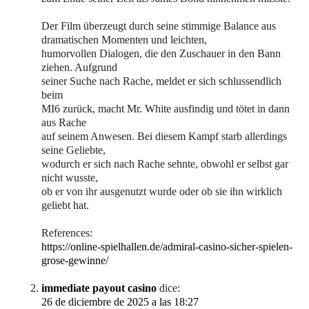
Der Film überzeugt durch seine stimmige Balance aus
dramatischen Momenten und leichten,
humorvollen Dialogen, die den Zuschauer in den Bann
ziehen. Aufgrund
seiner Suche nach Rache, meldet er sich schlussendlich
beim
MI6 zurück, macht Mr. White ausfindig und tötet in dann
aus Rache
auf seinem Anwesen. Bei diesem Kampf starb allerdings
seine Geliebte,
wodurch er sich nach Rache sehnte, obwohl er selbst gar
nicht wusste,
ob er von ihr ausgenutzt wurde oder ob sie ihn wirklich
geliebt hat.
References:
https://online-spielhallen.de/admiral-casino-sicher-spielen-
grose-gewinne/
immediate payout casino
dice:
26 de diciembre de 2025 a las 18:27