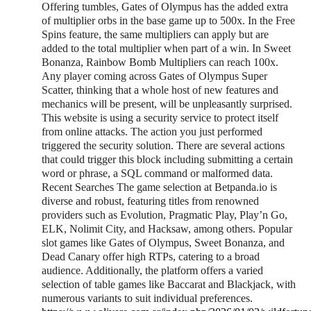
Offering tumbles, Gates of Olympus has the added extra
of multiplier orbs in the base game up to 500x. In the Free
Spins feature, the same multipliers can apply but are
added to the total multiplier when part of a win. In Sweet
Bonanza, Rainbow Bomb Multipliers can reach 100x.
Any player coming across Gates of Olympus Super
Scatter, thinking that a whole host of new features and
mechanics will be present, will be unpleasantly surprised.
This website is using a security service to protect itself
from online attacks. The action you just performed
triggered the security solution. There are several actions
that could trigger this block including submitting a certain
word or phrase, a SQL command or malformed data.
Recent Searches The game selection at Betpanda.io is
diverse and robust, featuring titles from renowned
providers such as Evolution, Pragmatic Play, Play’n Go,
ELK, Nolimit City, and Hacksaw, among others. Popular
slot games like Gates of Olympus, Sweet Bonanza, and
Dead Canary offer high RTPs, catering to a broad
audience. Additionally, the platform offers a varied
selection of table games like Baccarat and Blackjack, with
numerous variants to suit individual preferences.