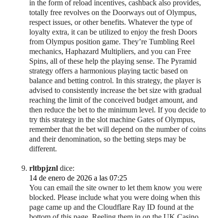
in the form of reload incentives, cashback also provides,
totally free revolves on the Doorways out of Olympus,
respect issues, or other benefits. Whatever the type of
loyalty extra, it can be utilized to enjoy the fresh Doors
from Olympus position game. They’re Tumbling Reel
mechanics, Haphazard Multipliers, and you can Free
Spins, all of these help the playing sense. The Pyramid
strategy offers a harmonious playing tactic based on
balance and betting control. In this strategy, the player is
advised to consistently increase the bet size with gradual
reaching the limit of the conceived budget amount, and
then reduce the bet to the minimum level. If you decide to
try this strategy in the slot machine Gates of Olympus,
remember that the bet will depend on the number of coins
and their denomination, so the betting steps may be
different.
rltbpjznl
dice:
14 de enero de 2026 a las 07:25
You can email the site owner to let them know you were
blocked. Please include what you were doing when this
page came up and the Cloudflare Ray ID found at the
bottom of this page. Reeling them in on the UK Casino