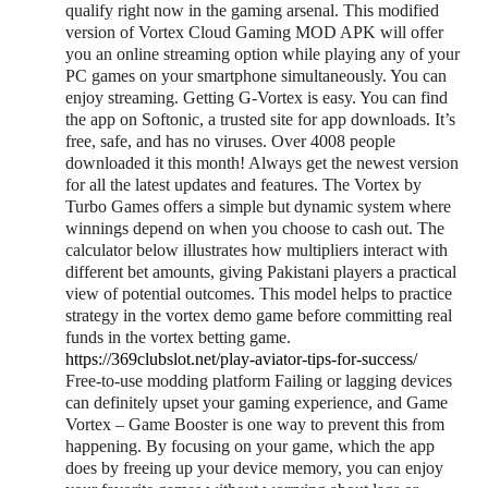
qualify right now in the gaming arsenal. This modified
version of Vortex Cloud Gaming MOD APK will offer
you an online streaming option while playing any of your
PC games on your smartphone simultaneously. You can
enjoy streaming. Getting G-Vortex is easy. You can find
the app on Softonic, a trusted site for app downloads. It’s
free, safe, and has no viruses. Over 4008 people
downloaded it this month! Always get the newest version
for all the latest updates and features. The Vortex by
Turbo Games offers a simple but dynamic system where
winnings depend on when you choose to cash out. The
calculator below illustrates how multipliers interact with
different bet amounts, giving Pakistani players a practical
view of potential outcomes. This model helps to practice
strategy in the vortex demo game before committing real
funds in the vortex betting game.
https://369clubslot.net/play-aviator-tips-for-success/
Free-to-use modding platform Failing or lagging devices
can definitely upset your gaming experience, and Game
Vortex – Game Booster is one way to prevent this from
happening. By focusing on your game, which the app
does by freeing up your device memory, you can enjoy