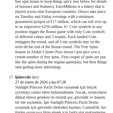
free spin bonus to keep things spicy (see below for details
of bonuses and features). EuroMillions is a lottery that is
played across nine European countries. Draws take place
on Tuesday and Friday evenings with a minimum
guaranteed jackpot of €17 million, which can roll over up
to an impressive €250 million. 6+ Coin symbols in any
position trigger the Bonus game with only Coin symbols
of different values and 3 respins. Each landed Coin
retriggers the round, and all Coin symbols stay on the
reels till the end of the Bonus round. The Free Spins
feature in Aloha! Cluster Pays doesn’t just give you a
certain number of free spins. First couple of spins are just
like the spins during the regular gameplay, but then things
start getting more interesting:
ljulavcdo
dice:
27 de enero de 2026 a las 07:28
Starlight Princess Pachi Demo oynamak için birçok
çevrimiçi casino sitesi bulunmaktadır. Ancak, oyuncuların
dikkat etmesi gereken en önemli şey, güvenilir ve lisanslı
bir site seçmektir. İşte Starlight Princess Pachi Demo
oynamak için güvenilir sitelerden bazıları: CasinoElit, her
türden oyuncuya hitap etmek için farklı slot makinelerine