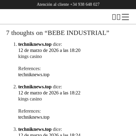
Atención al cliente
+34 938 648 027
7 thoughts on “
BEBE INDUSTRIAL
”
techniknews.top
dice:
12 de marzo de 2026 a las 18:20
kings casino
References:
techniknews.top
techniknews.top
dice:
12 de marzo de 2026 a las 18:22
kings casino
References:
techniknews.top
techniknews.top
dice:
12 de marzo de 2026 a las 18:24