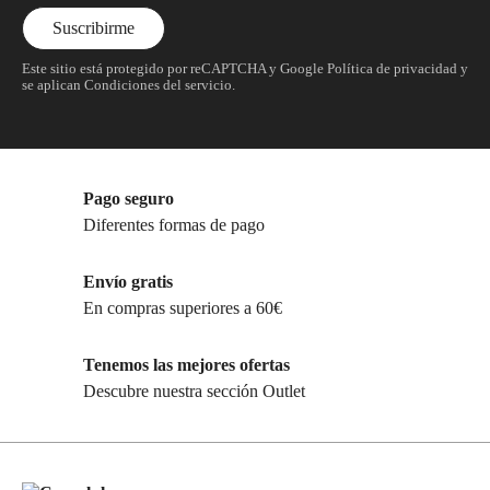
Este sitio está protegido por reCAPTCHA y Google
Política de privacidad
y
se aplican
Condiciones del servicio
.
Pago seguro
Diferentes formas de pago
Envío gratis
En compras superiores a 60€
Tenemos las mejores ofertas
Descubre nuestra sección Outlet