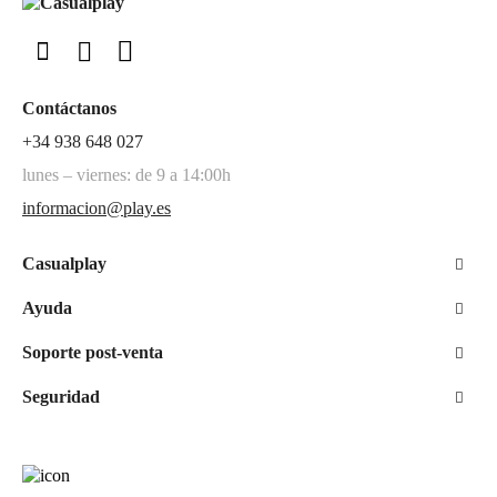
Contáctanos
+34 938 648 027
lunes – viernes: de 9 a 14:00h
informacion@play.es
Casualplay
Ayuda
Soporte post-venta
Seguridad