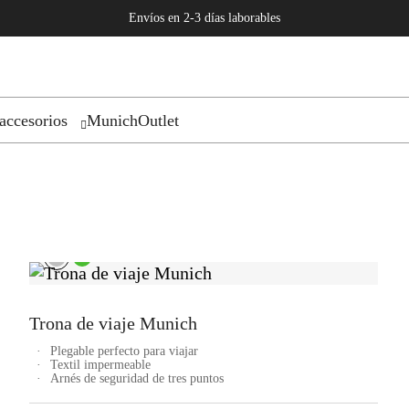
Envíos en 2-3 días laborables
accesorios
Munich
Outlet
Trona de viaje Munich
Plegable perfecto para viajar
Textil impermeable
Arnés de seguridad de tres puntos