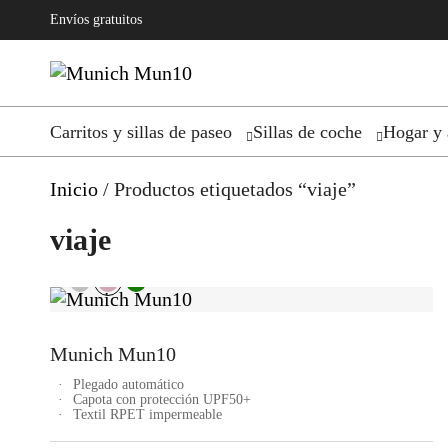
Envíos gratuitos
Carritos y sillas de paseo
Sillas de coche
Hogar y 
Inicio
/ Productos etiquetados “viaje”
viaje
Munich Mun10
Plegado automático
Capota con protección UPF50+
Textil RPET impermeable