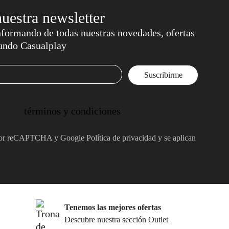
nuestra newsletter
formando de todas nuestras novedades, ofertas
undo Casualplay
to los
términos y condiciones
do por reCAPTCHA y Google
Política de privacidad
y se aplican
Tenemos las mejores ofertas
Descubre nuestra sección Outlet