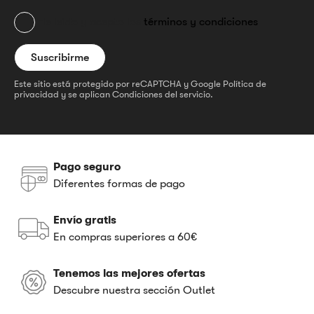
He leído y acepto los
términos y condiciones
Este sitio está protegido por reCAPTCHA y Google
Política de
privacidad
y se aplican
Condiciones del servicio
.
Pago seguro
Diferentes formas de pago
Envío gratis
En compras superiores a 60€
Tenemos las mejores ofertas
Descubre nuestra sección Outlet