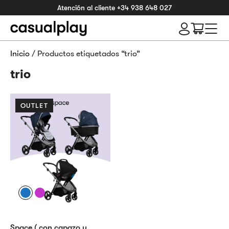
Atención al cliente
+34 938 648 027
Inicio
/ Productos etiquetados “trio”
trio
OUTLET
Space ( con capazo y