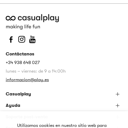
Contáctanos
+34 938 648 027
lunes – viernes: de 9 a 14:00h
informacion@play.es
Casualplay
Ayuda
Soporte post-venta
Utilizamos cookies en nuestro sitio web para