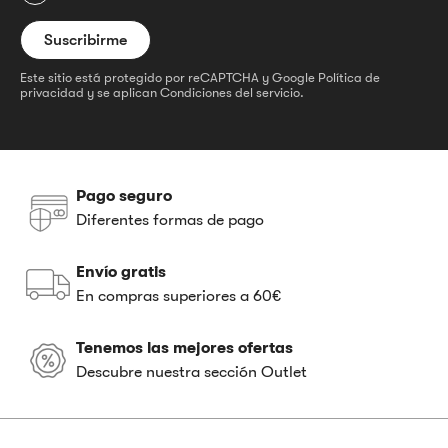
Este sitio está protegido por reCAPTCHA y Google
Política de
privacidad
y se aplican
Condiciones del servicio
.
Pago seguro
Diferentes formas de pago
Envío gratis
En compras superiores a 60€
Tenemos las mejores ofertas
Descubre nuestra sección Outlet