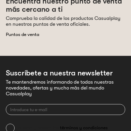
Encuentra nuestro punto de venta
más cercano a ti
Comprueba la calidad de los productos Casualplay
en nuestros puntos de venta oficiales.
Puntos de venta
Suscríbete a nuestra newsletter
Te mantendremos informando de todas nuestras
novedades, ofertas y mucho más del mundo
Casualplay
He leído y acepto los
términos y condiciones