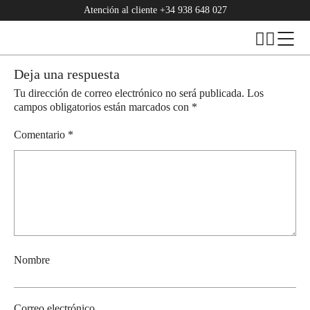
Atención al cliente
+34 938 648 027
Deja una respuesta
Tu dirección de correo electrónico no será publicada.
Los
campos obligatorios están marcados con
*
Comentario
*
Nombre
Correo electrónico