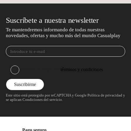
Suscríbete a nuestra newsletter
Te mantendremos informando de todas nuestras
novedades, ofertas y mucho más del mundo Casualplay
He leído y acepto los
términos y condiciones
Este sitio está protegido por reCAPTCHA y Google
Política de privacidad
y
se aplican
Condiciones del servicio
.
Pago seguro