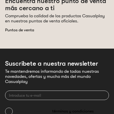
Encuentra nuestro punto de venta
más cercano a ti
Comprueba la calidad de los productos Casualplay
en nuestros puntos de venta oficiales.
Puntos de venta
Suscríbete a nuestra newsletter
Te mantendremos informando de todas nuestras
novedades, ofertas y mucho más del mundo
Casualplay
He leído y acepto los
términos y condiciones