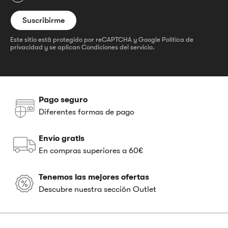
Este sitio está protegido por reCAPTCHA y Google
Política de
privacidad
y se aplican
Condiciones del servicio
.
Pago seguro
Diferentes formas de pago
Envío gratis
En compras superiores a 60€
Tenemos las mejores ofertas
Descubre nuestra sección Outlet