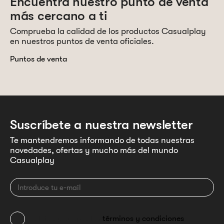
Encuentra nuestro punto de venta
más cercano a ti
Comprueba la calidad de los productos Casualplay
en nuestros puntos de venta oficiales.
Puntos de venta
Suscríbete a nuestra newsletter
Te mantendremos informando de todas nuestras
novedades, ofertas y mucho más del mundo
Casualplay
He leído y acepto los
términos y condiciones