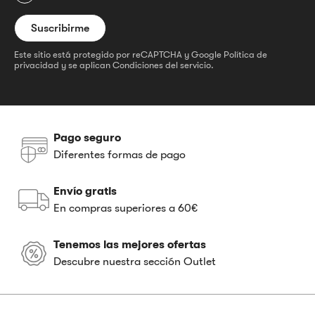
Este sitio está protegido por reCAPTCHA y Google
Política de
privacidad
y se aplican
Condiciones del servicio
.
Pago seguro
Diferentes formas de pago
Envío gratis
En compras superiores a 60€
Tenemos las mejores ofertas
Descubre nuestra sección Outlet