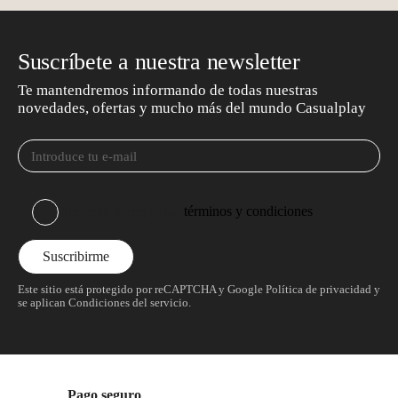
Suscríbete a nuestra newsletter
Te mantendremos informando de todas nuestras
novedades, ofertas y mucho más del mundo Casualplay
He leído y acepto los
términos y condiciones
Este sitio está protegido por reCAPTCHA y Google
Política de privacidad
y
se aplican
Condiciones del servicio
.
Pago seguro