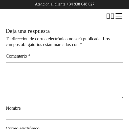
Atención al cliente
+34 938 648 027
Deja una respuesta
Tu dirección de correo electrónico no será publicada.
Los
campos obligatorios están marcados con
*
Comentario
*
Nombre
Correo electrónico