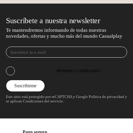
Suscríbete a nuestra newsletter
Te mantendremos informando de todas nuestras
novedades, ofertas y mucho más del mundo Casualplay
He leído y acepto los
términos y condiciones
Este sitio está protegido por reCAPTCHA y Google
Política de privacidad
y
se aplican
Condiciones del servicio
.
Pago seguro