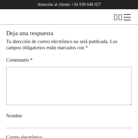
Atención al cliente
+34 938 648 027
Deja una respuesta
Tu dirección de correo electrónico no será publicada.
Los
campos obligatorios están marcados con
*
Comentario
*
Nombre
Correo electrónico