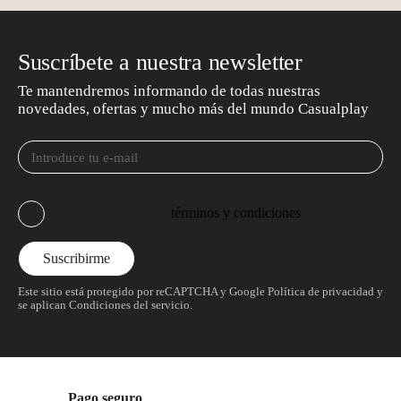
Suscríbete a nuestra newsletter
Te mantendremos informando de todas nuestras
novedades, ofertas y mucho más del mundo Casualplay
He leído y acepto los
términos y condiciones
Este sitio está protegido por reCAPTCHA y Google
Política de privacidad
y
se aplican
Condiciones del servicio
.
Pago seguro