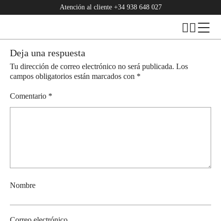
Atención al cliente
+34 938 648 027
Deja una respuesta
Tu dirección de correo electrónico no será publicada.
Los
campos obligatorios están marcados con
*
Comentario
*
Nombre
Correo electrónico