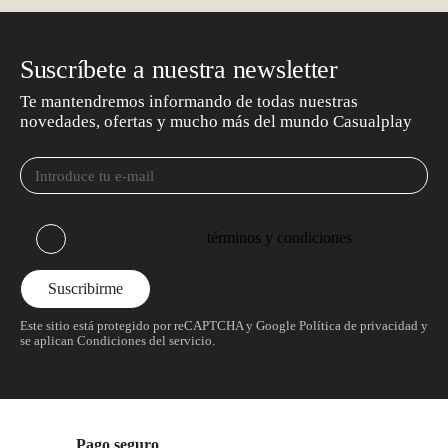
Suscríbete a nuestra newsletter
Te mantendremos informando de todas nuestras
novedades, ofertas y mucho más del mundo Casualplay
He leído y acepto los
términos y condiciones
Este sitio está protegido por reCAPTCHA y Google
Política de privacidad
y
se aplican
Condiciones del servicio
.
Pago seguro