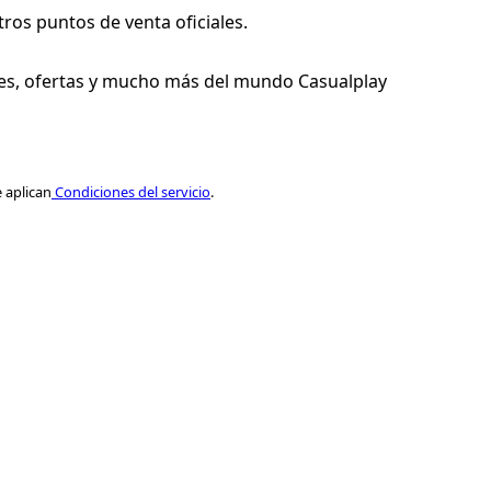
249,00 €
ros puntos de venta oficiales.
s, ofertas y mucho más del mundo Casualplay
 aplican
Condiciones del servicio
.