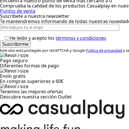
Encuentra nuestro punto de venta más cercano a ti
Comprueba la calidad de los productos Casualplay en nuest
Puntos de venta
Suscríbete a nuestra newsletter
Te mantendremos informando de todas nuestras novedade
He leído y acepto los
términos y condiciones
Este sitio está protegido por reCAPTCHA y Google
Política de privacidad
y se
Pago seguro
Diferentes formas de pago
Envío gratis
En compras superiores a 60€
Tenemos las mejores ofertas
Descubre nuestra sección Outlet