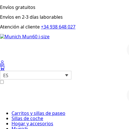
Envíos gratuitos
Envíos en 2-3 días laborables
Atención al cliente
+34 938 648 027
p
ES
p
Carritos y sillas de paseo
Sillas de coche
Hogar y accesorios
Munich