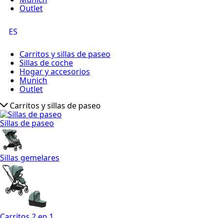
Outlet
ES
Carritos y sillas de paseo
Sillas de coche
Hogar y accesorios
Munich
Outlet
Carritos y sillas de paseo
Sillas de paseo
Sillas gemelares
Carritos 2 en 1