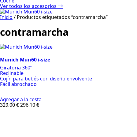
Coche
Ver todos los accesorios
Inicio
/ Productos etiquetados “contramarcha”
contramarcha
Munich Mun60 i-size
Giratoria 360º
Reclinable
Cojín para bebés con diseño envolvente
Fácil abrochado
Agregar a la cesta
329,00
€
296,10
€