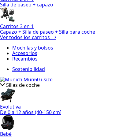
Silla de paseo + capazo
Carritos 3 en 1
Capazo + Silla de paseo + Silla para coche
Ver todos los carritos
Mochilas y bolsos
Accesorios
Recambios
Sostenibilidad
Sillas de coche
Evolutiva
De 0 a 12 años (40-150 cm]
Bebé