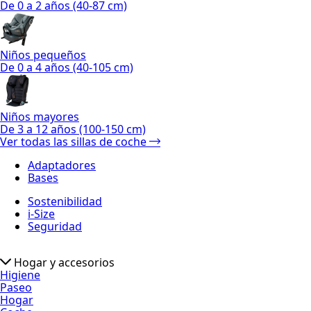
De 0 a 2 años (40-87 cm)
Niños pequeños
De 0 a 4 años (40-105 cm)
Niños mayores
De 3 a 12 años (100-150 cm)
Ver todas las sillas de coche
Adaptadores
Bases
Sostenibilidad
i-Size
Seguridad
Hogar y accesorios
Higiene
Paseo
Hogar