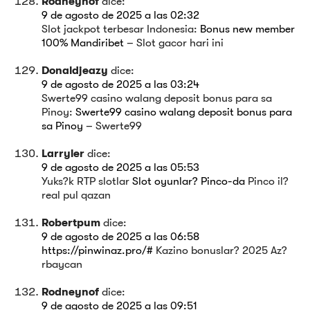
Rodneynof
dice:
9 de agosto de 2025 a las 02:32
Slot jackpot terbesar Indonesia:
Bonus new member
100% Mandiribet
– Slot gacor hari ini
Donaldjeazy
dice:
9 de agosto de 2025 a las 03:24
Swerte99 casino walang deposit bonus para sa
Pinoy:
Swerte99 casino walang deposit bonus para
sa Pinoy
– Swerte99
Larryler
dice:
9 de agosto de 2025 a las 05:53
Yuks?k RTP slotlar
Slot oyunlar? Pinco-da
Pinco il?
real pul qazan
Robertpum
dice:
9 de agosto de 2025 a las 06:58
https://pinwinaz.pro/#
Kazino bonuslar? 2025 Az?
rbaycan
Rodneynof
dice:
9 de agosto de 2025 a las 09:51