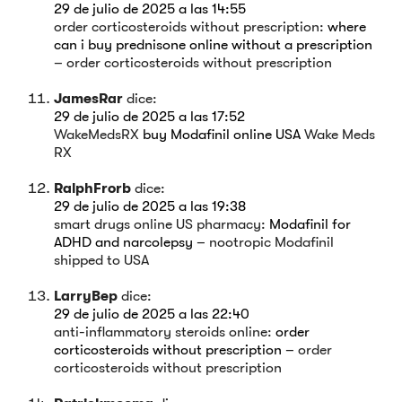
29 de julio de 2025 a las 14:55
order corticosteroids without prescription:
where
can i buy prednisone online without a prescription
– order corticosteroids without prescription
JamesRar
dice:
29 de julio de 2025 a las 17:52
WakeMedsRX
buy Modafinil online USA
Wake Meds
RX
RalphFrorb
dice:
29 de julio de 2025 a las 19:38
smart drugs online US pharmacy:
Modafinil for
ADHD and narcolepsy
– nootropic Modafinil
shipped to USA
LarryBep
dice:
29 de julio de 2025 a las 22:40
anti-inflammatory steroids online:
order
corticosteroids without prescription
– order
corticosteroids without prescription