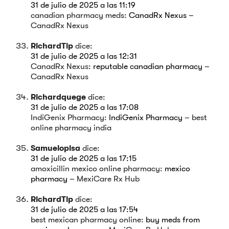
31 de julio de 2025 a las 11:19
canadian pharmacy meds:
CanadRx Nexus
–
CanadRx Nexus
RichardTip
dice:
31 de julio de 2025 a las 12:31
CanadRx Nexus:
reputable canadian pharmacy
–
CanadRx Nexus
Richardquege
dice:
31 de julio de 2025 a las 17:08
IndiGenix Pharmacy:
IndiGenix Pharmacy
– best
online pharmacy india
Samuelopisa
dice:
31 de julio de 2025 a las 17:15
amoxicillin mexico online pharmacy:
mexico
pharmacy
– MexiCare Rx Hub
RichardTip
dice:
31 de julio de 2025 a las 17:54
best mexican pharmacy online:
buy meds from