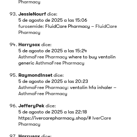
Pharmacy
JessieNourf
dice:
5 de agosto de 2025 a las 15:06
furosemide:
FluidCare Pharmacy
– FluidCare
Pharmacy
Harrysox
dice:
5 de agosto de 2025 a las 15:24
AsthmaFree Pharmacy
where to buy ventolin
generic
AsthmaFree Pharmacy
RaymondInset
dice:
5 de agosto de 2025 a las 20:23
AsthmaFree Pharmacy:
ventolin hfa inhaler
–
AsthmaFree Pharmacy
JefferyPek
dice:
5 de agosto de 2025 a las 22:18
https://ivercarepharmacy.shop/#
IverCare
Pharmacy
Harrysox
dice: