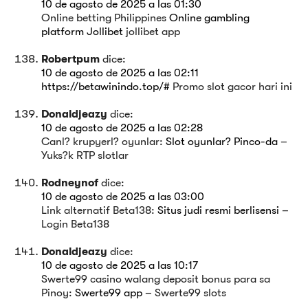
10 de agosto de 2025 a las 01:30
Online betting Philippines
Online gambling
platform Jollibet
jollibet app
Robertpum
dice:
10 de agosto de 2025 a las 02:11
https://betawinindo.top/#
Promo slot gacor hari ini
Donaldjeazy
dice:
10 de agosto de 2025 a las 02:28
Canl? krupyerl? oyunlar:
Slot oyunlar? Pinco-da
–
Yuks?k RTP slotlar
Rodneynof
dice:
10 de agosto de 2025 a las 03:00
Link alternatif Beta138:
Situs judi resmi berlisensi
–
Login Beta138
Donaldjeazy
dice:
10 de agosto de 2025 a las 10:17
Swerte99 casino walang deposit bonus para sa
Pinoy:
Swerte99 app
– Swerte99 slots