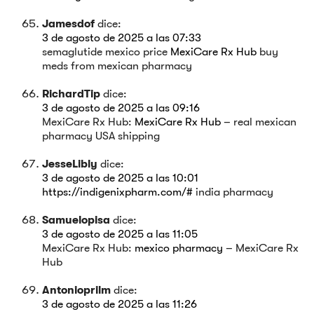
Jamesdof
dice:
3 de agosto de 2025 a las 07:33
semaglutide mexico price
MexiCare Rx Hub
buy
meds from mexican pharmacy
RichardTip
dice:
3 de agosto de 2025 a las 09:16
MexiCare Rx Hub:
MexiCare Rx Hub
– real mexican
pharmacy USA shipping
JesseLibly
dice:
3 de agosto de 2025 a las 10:01
https://indigenixpharm.com/#
india pharmacy
Samuelopisa
dice:
3 de agosto de 2025 a las 11:05
MexiCare Rx Hub:
mexico pharmacy
– MexiCare Rx
Hub
Antonioprilm
dice:
3 de agosto de 2025 a las 11:26