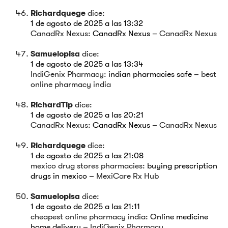
Richardquege
dice:
1 de agosto de 2025 a las 13:32
CanadRx Nexus:
CanadRx Nexus
– CanadRx Nexus
Samuelopisa
dice:
1 de agosto de 2025 a las 13:34
IndiGenix Pharmacy:
indian pharmacies safe
– best
online pharmacy india
RichardTip
dice:
1 de agosto de 2025 a las 20:21
CanadRx Nexus:
CanadRx Nexus
– CanadRx Nexus
Richardquege
dice:
1 de agosto de 2025 a las 21:08
mexico drug stores pharmacies:
buying prescription
drugs in mexico
– MexiCare Rx Hub
Samuelopisa
dice:
1 de agosto de 2025 a las 21:11
cheapest online pharmacy india:
Online medicine
home delivery
– IndiGenix Pharmacy