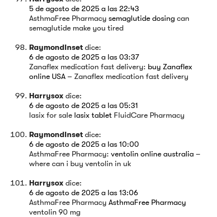
5 de agosto de 2025 a las 22:43
AsthmaFree Pharmacy
semaglutide dosing
can
semaglutide make you tired
RaymondInset
dice:
6 de agosto de 2025 a las 03:37
Zanaflex medication fast delivery:
buy Zanaflex
online USA
– Zanaflex medication fast delivery
Harrysox
dice:
6 de agosto de 2025 a las 05:31
lasix for sale
lasix tablet
FluidCare Pharmacy
RaymondInset
dice:
6 de agosto de 2025 a las 10:00
AsthmaFree Pharmacy:
ventolin online australia
–
where can i buy ventolin in uk
Harrysox
dice:
6 de agosto de 2025 a las 13:06
AsthmaFree Pharmacy
AsthmaFree Pharmacy
ventolin 90 mg