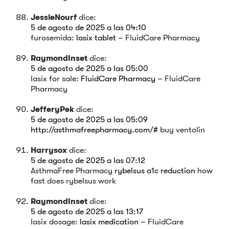
JessieNourf
dice:
5 de agosto de 2025 a las 04:10
furosemida:
lasix tablet
– FluidCare Pharmacy
RaymondInset
dice:
5 de agosto de 2025 a las 05:00
lasix for sale:
FluidCare Pharmacy
– FluidCare
Pharmacy
JefferyPek
dice:
5 de agosto de 2025 a las 05:09
http://asthmafreepharmacy.com/#
buy ventolin
Harrysox
dice:
5 de agosto de 2025 a las 07:12
AsthmaFree Pharmacy
rybelsus a1c reduction
how
fast does rybelsus work
RaymondInset
dice:
5 de agosto de 2025 a las 13:17
lasix dosage:
lasix medication
– FluidCare