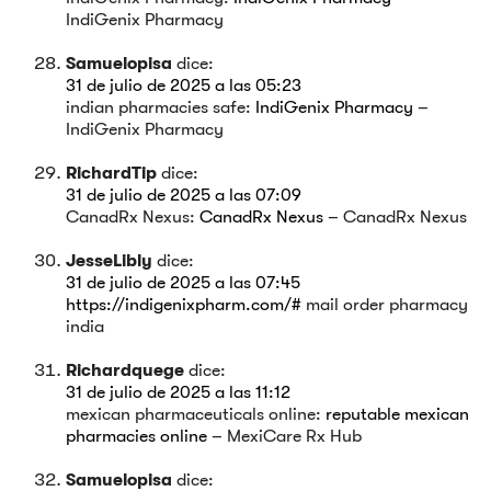
IndiGenix Pharmacy
Samuelopisa
dice:
31 de julio de 2025 a las 05:23
indian pharmacies safe:
IndiGenix Pharmacy
–
IndiGenix Pharmacy
RichardTip
dice:
31 de julio de 2025 a las 07:09
CanadRx Nexus:
CanadRx Nexus
– CanadRx Nexus
JesseLibly
dice:
31 de julio de 2025 a las 07:45
https://indigenixpharm.com/#
mail order pharmacy
india
Richardquege
dice:
31 de julio de 2025 a las 11:12
mexican pharmaceuticals online:
reputable mexican
pharmacies online
– MexiCare Rx Hub
Samuelopisa
dice: