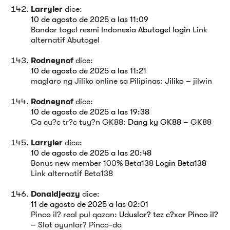
Larryler
dice:
10 de agosto de 2025 a las 11:09
Bandar togel resmi Indonesia
Abutogel login
Link
alternatif Abutogel
Rodneynof
dice:
10 de agosto de 2025 a las 11:21
maglaro ng Jiliko online sa Pilipinas:
Jiliko
– jilwin
Rodneynof
dice:
10 de agosto de 2025 a las 19:38
Ca cu?c tr?c tuy?n GK88:
Dang ky GK88
– GK88
Larryler
dice:
10 de agosto de 2025 a las 20:48
Bonus new member 100% Beta138
Login Beta138
Link alternatif Beta138
Donaldjeazy
dice:
11 de agosto de 2025 a las 02:01
Pinco il? real pul qazan:
Uduslar? tez c?xar Pinco il?
– Slot oyunlar? Pinco-da