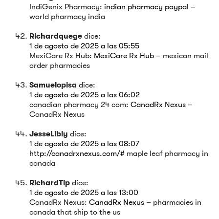
IndiGenix Pharmacy:
indian pharmacy paypal
–
world pharmacy india
Richardquege
dice:
1 de agosto de 2025 a las 05:55
MexiCare Rx Hub:
MexiCare Rx Hub
– mexican mail
order pharmacies
Samuelopisa
dice:
1 de agosto de 2025 a las 06:02
canadian pharmacy 24 com:
CanadRx Nexus
–
CanadRx Nexus
JesseLibly
dice:
1 de agosto de 2025 a las 08:07
http://canadrxnexus.com/#
maple leaf pharmacy in
canada
RichardTip
dice:
1 de agosto de 2025 a las 13:00
CanadRx Nexus:
CanadRx Nexus
– pharmacies in
canada that ship to the us