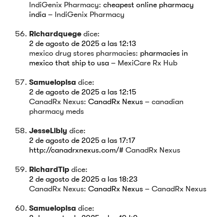
IndiGenix Pharmacy:
cheapest online pharmacy
india
– IndiGenix Pharmacy
Richardquege
dice:
2 de agosto de 2025 a las 12:13
mexico drug stores pharmacies:
pharmacies in
mexico that ship to usa
– MexiCare Rx Hub
Samuelopisa
dice:
2 de agosto de 2025 a las 12:15
CanadRx Nexus:
CanadRx Nexus
– canadian
pharmacy meds
JesseLibly
dice:
2 de agosto de 2025 a las 17:17
http://canadrxnexus.com/#
CanadRx Nexus
RichardTip
dice:
2 de agosto de 2025 a las 18:23
CanadRx Nexus:
CanadRx Nexus
– CanadRx Nexus
Samuelopisa
dice: