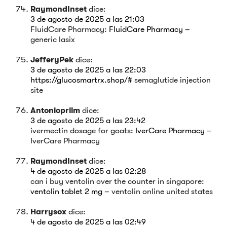
RaymondInset
dice:
3 de agosto de 2025 a las 21:03
FluidCare Pharmacy:
FluidCare Pharmacy
–
generic lasix
JefferyPek
dice:
3 de agosto de 2025 a las 22:03
https://glucosmartrx.shop/#
semaglutide injection
site
Antonioprilm
dice:
3 de agosto de 2025 a las 23:42
ivermectin dosage for goats:
IverCare Pharmacy
–
IverCare Pharmacy
RaymondInset
dice:
4 de agosto de 2025 a las 02:28
can i buy ventolin over the counter in singapore:
ventolin tablet 2 mg
– ventolin online united states
Harrysox
dice:
4 de agosto de 2025 a las 02:49